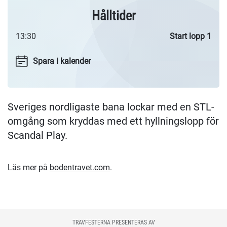
Hålltider
13:30
Start lopp 1
Spara i kalender
Sveriges nordligaste bana lockar med en STL-
omgång som kryddas med ett hyllningslopp för
Scandal Play.
Läs mer på
bodentravet.com
.
TRAVFESTERNA PRESENTERAS AV