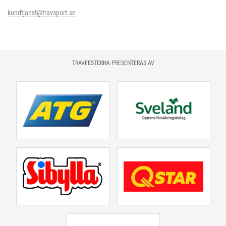
kundtjanst@travsport.se
TRAVFESTERNA PRESENTERAS AV