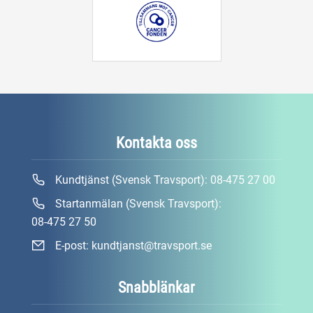
Kontakta oss
Kundtjänst (Svensk Travsport):
08-475 27 00
Startanmälan (Svensk Travsport):
08-475 27 50
E-post:
kundtjanst@travsport.se
Snabblänkar