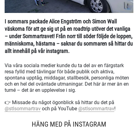
I sommars packade Alice Engström och Simon Wall
väskorna för att ge sig ut på en roadtrip utöver det vanliga
– under Sommartravet! Från norr till söder följde de loppen,
människorna, hästarna – saknar du sommaren så hittar du
allt innehåll på vår instagram.
Via våra sociala medier kunde du ta del av en färgstark
resa fylld med tävlingar för både publik och aktiva,
spontana upptåg, middagar, stallbesök, personliga möten
och en hel del oväntade utmaningar. Det här är mer än en
turné – det är en upplevelse i sig.
👉 Missade du något ögonblick så hittar du det på
@stlsommartrav
och på YouTube
@stlsommartrav
!
HÄNG MED PÅ INSTAGRAM