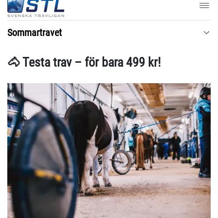
Sommartravet
🐴 Testa trav – för bara 499 kr!