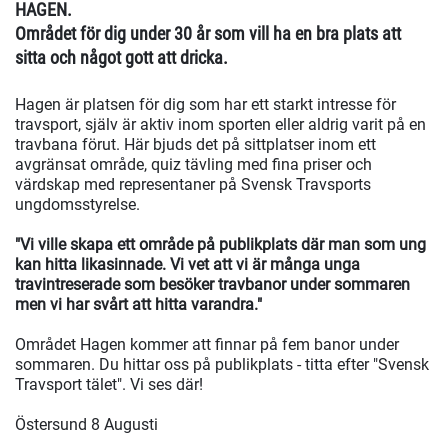
HAGEN.
Området för dig under 30 år som vill ha en bra plats att
sitta och något gott att dricka.
Hagen är platsen för dig som har ett starkt intresse för
travsport, själv är aktiv inom sporten eller aldrig varit på en
travbana förut. Här bjuds det på sittplatser inom ett
avgränsat område, quiz tävling med fina priser och
värdskap med representaner på Svensk Travsports
ungdomsstyrelse.
"Vi ville skapa ett område på publikplats där man som ung
kan hitta likasinnade. Vi vet att vi är många unga
travintreserade som besöker travbanor under sommaren
men vi har svårt att hitta varandra."
Området Hagen kommer att finnar på fem banor under
sommaren. Du hittar oss på publikplats - titta efter "Svensk
Travsport tälet". Vi ses där!
Östersund 8 Augusti