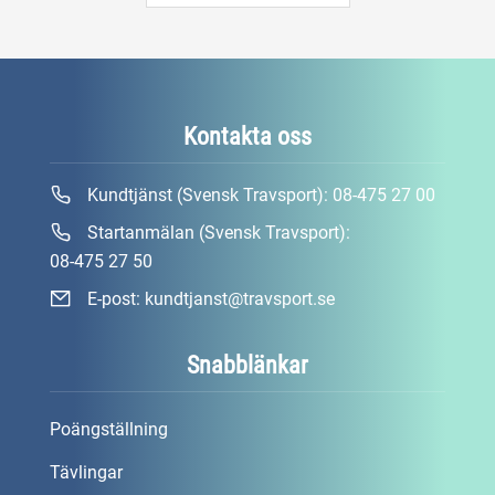
Kontakta oss
Kundtjänst (Svensk Travsport):
08-475 27 00
Startanmälan (Svensk Travsport):
08-475 27 50
E-post:
kundtjanst@travsport.se
Snabblänkar
Poängställning
Tävlingar