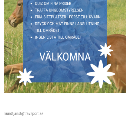
kundtjanst@travsport.se