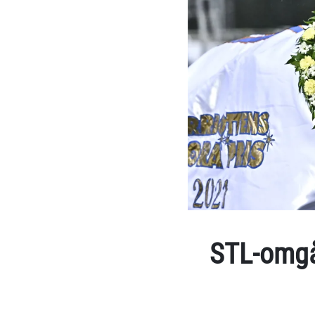
STL-omgå