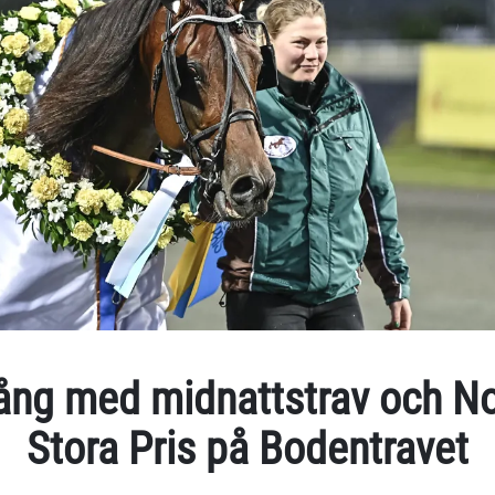
ng med midnattstrav och No
Stora Pris på Bodentravet