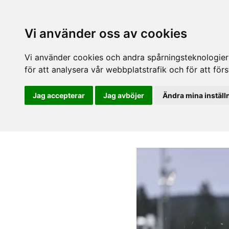
Vi använder oss av cookies
Vi använder cookies och andra spårningsteknologier f
för att analysera vår webbplatstrafik och för att fö
Jag accepterar
Jag avböjer
Ändra mina inställ