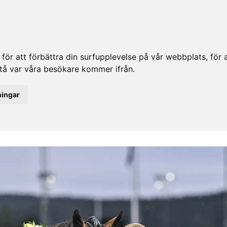
ör att förbättra din surfupplevelse på vår webbplats, för at
rstå var våra besökare kommer ifrån.
ningar