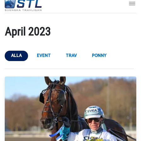
April 2023
ALLA
EVENT
TRAV
PONNY