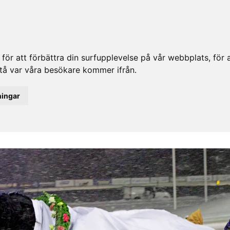
ör att förbättra din surfupplevelse på vår webbplats, för at
rstå var våra besökare kommer ifrån.
ningar