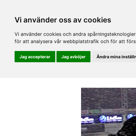
Vi använder oss av cookies
Vi använder cookies och andra spårningsteknologier f
för att analysera vår webbplatstrafik och för att fö
Jag accepterar
Jag avböjer
Ändra mina inställ