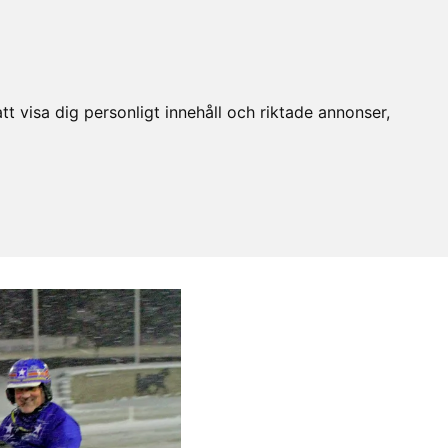
t visa dig personligt innehåll och riktade annonser,