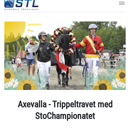
Axevalla - Trippeltravet med
StoChampionatet