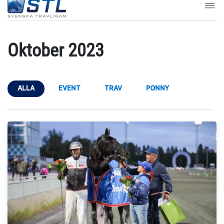
Oktober 2023
ALLA
EVENT
TRAV
PONNY